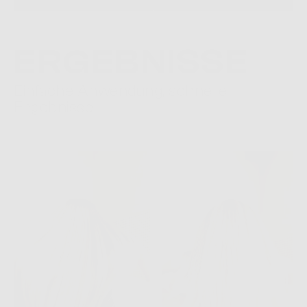
ERGEBNISSE
Einfache Anwendung, schnelle
Ergebnisse