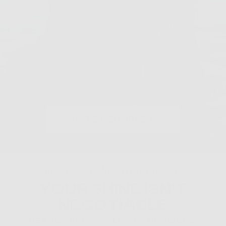
JETZT SHOPPEN
INTENTION OVER HEAT
YOUR SHINE ISN'T
NEGOTIABLE
HEAT DOESN'T WIN. INTENTION DOES.