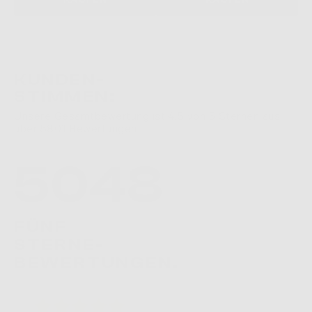
KUNDEN-
STIMMEN:
Unsere Gesamtbewertung ist 4.5 von 5 Sternen aus
über 5801 Bewertungen.