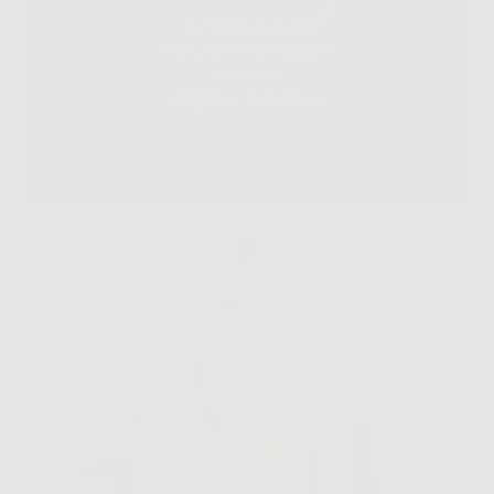
INTENSIVE
HAARFARBEN
OHNE
VERBLASSEN.